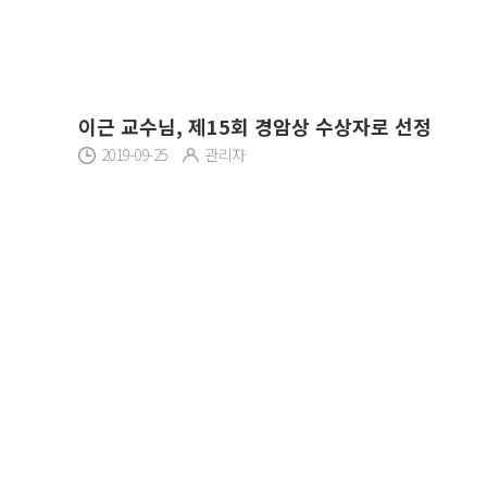
이근 교수님, 제15회 경암상 수상자로 선정
2019-09-25
관리자