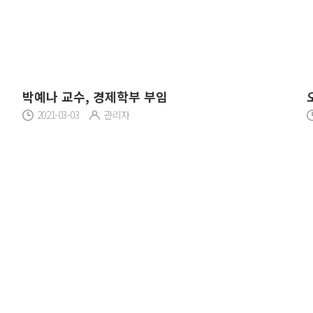
박예나 교수, 경제학부 부임
2021-03-03
관리자