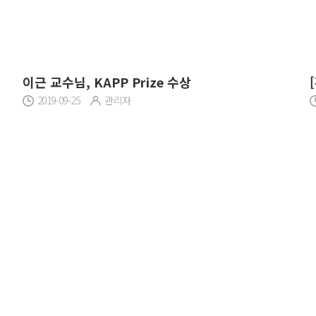
이근 교수님, KAPP Prize 수상
2019-09-25
관리자