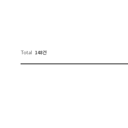
148건
Total