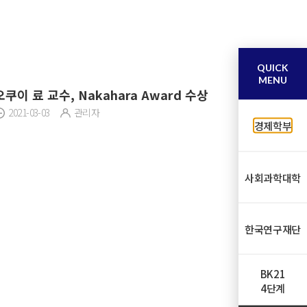
QUICK
MENU
오쿠이 료 교수, Nakahara Award 수상
2021-03-03
관리자
경제학부
사회과학대학
한국연구재단
BK21
4단계