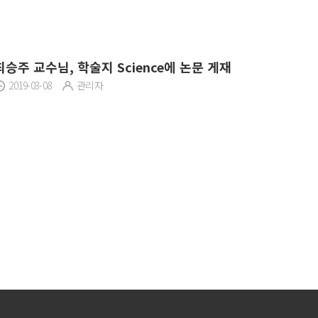
최승주 교수님, 학술지 Science에 논문 게재
2019-03-08
관리자