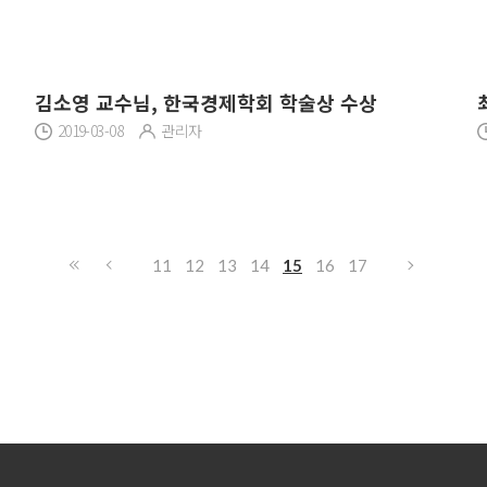
김소영 교수님, 한국경제학회 학술상 수상
2019-03-08
관리자
11
12
13
14
15
16
17