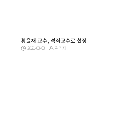
황윤재 교수, 석좌교수로 선정
2021-03-03
관리자