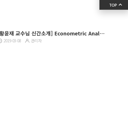
TOP
[황윤재 교수님 신간소개] Econometric Analysis of Stochastic Dominance
2019-03-08
관리자