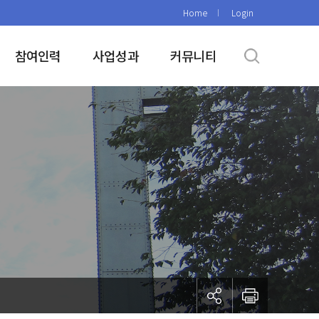
Home
Login
참여인력
사업성과
커뮤니티