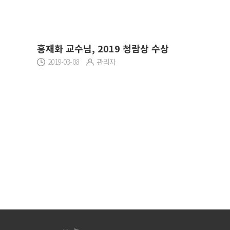
홍재화 교수님, 2019 청람상 수상
2019-03-08
관리자