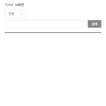
Total
148건
전체
검색