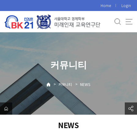
바
Home
Login
로
가
기
메
뉴
커뮤니티
>
>
커뮤니티
NEWS
NEWS