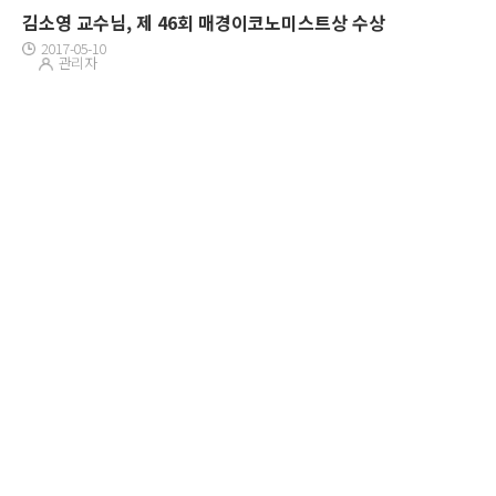
김소영 교수님, 제 46회 매경이코노미스트상 수상
2017-05-10
관리자