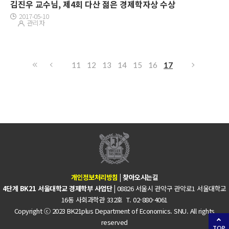
김진우 교수님, 제4회 다산 젊은 경제학자상 수상
2017-05-10
관리자
11
12
13
14
15
16
17
개인정보처리방침
|
찾아오시는길
4단계 BK21 서울대학교 경제학부 사업단 |
08826 서울시 관악구 관악로1 서울대학교
16동 사회과학관 332호 T. 02-880-4061
Copyright ⓒ 2023 BK21plus Department of Economics. SNU. All rights
reserved
TOP