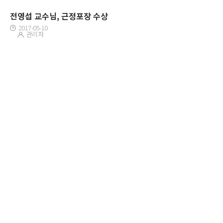
전영섭 교수님, 근정포장 수상
2017-05-10
관리자