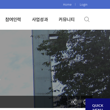
Home
Login
참여인력
사업성과
커뮤니티
도
QUICK
MENU