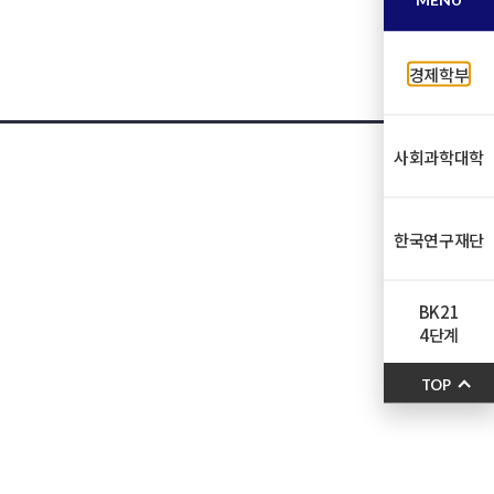
경제학부
사회과학대학
한국연구재단
BK21
4단계
TOP