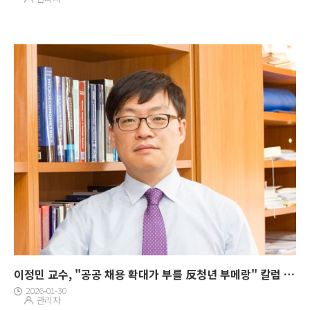
이정민 교수, "공공 채용 확대가 부를 反청년 부메랑" 칼럼 게재
2026-01-30
관리자