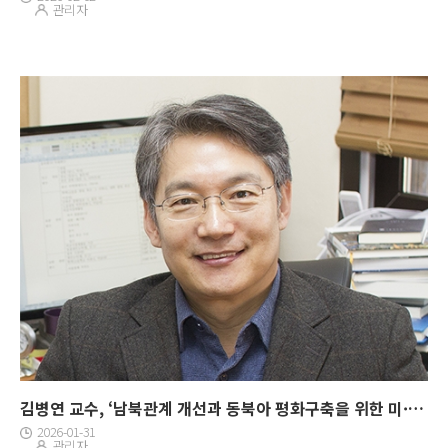
관리자
김병연 교수, ‘남북관계 개선과 동북아 평화구축을 위한 미·일·한 협력: 북한의 양자론과 한반도의 미래‘ 국제심포지엄 특별강연
2026-01-31
관리자