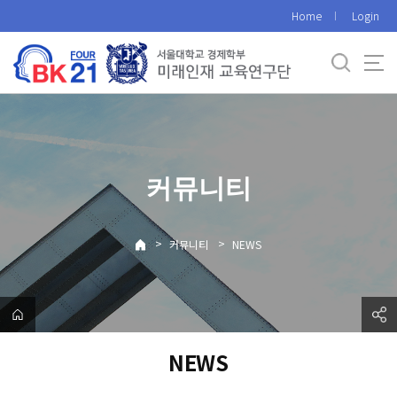
바
Home
Login
로
가
기
메
뉴
커뮤니티
>
>
커뮤니티
NEWS
NEWS