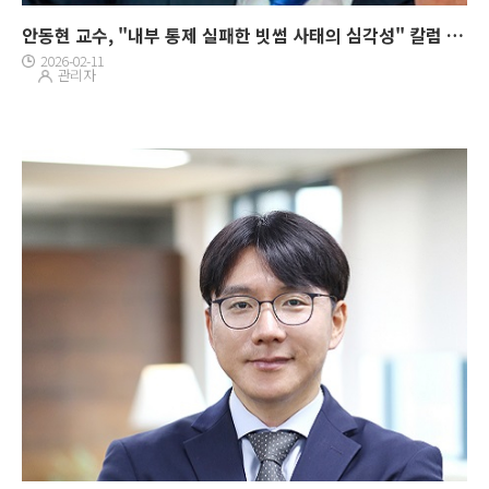
안동현 교수, "내부 통제 실패한 빗썸 사태의 심각성" 칼럼 게재
2026-02-11
관리자