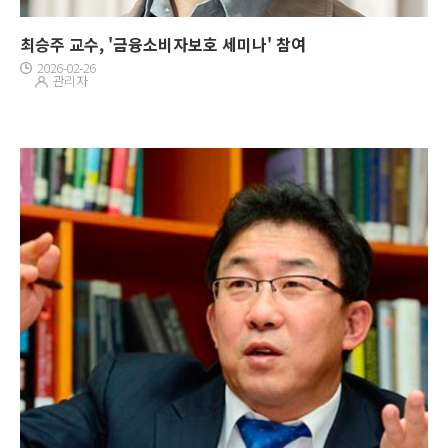
최승주 교수, '금융소비자보호 세미나' 참여
2026-02-26
관리자