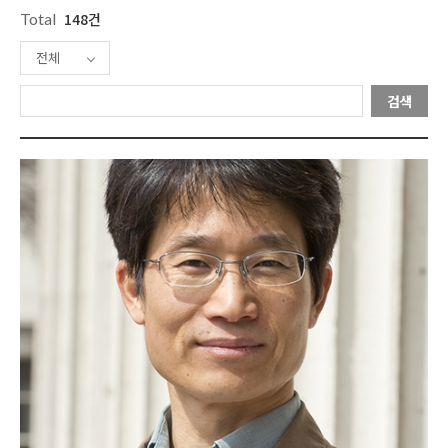
Total
148건
전체
검색