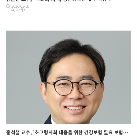
2026-02-05
관리자
홍석철 교수, '초고령사회 대응을 위한 건강보험 필요 보험료율 추정과 지출효율화 방안' 발표