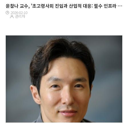
윤참나 교수, '초고령사회 진입과 산업적 대응: 필수 인프라 확충과 미래 신산업 육성' 심포지엄 참여
2026-02-10
관리자