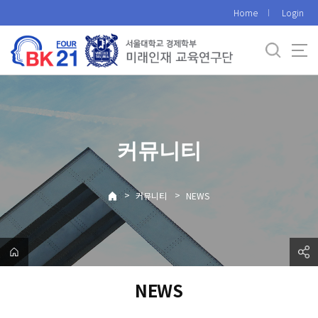
바
Home
Login
로
가
기
메
뉴
커뮤니티
>
>
커뮤니티
NEWS
NEWS