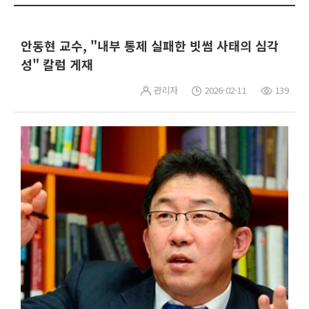
안동현 교수, "내부 통제 실패한 빗썸 사태의 심각
성" 칼럼 게재
관리자
2026-02-11
139