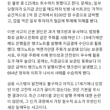
된 물량 중 125개는 회수하지 못했다고 한다. 문제는, 일부
당첨자가 오지급 코인을 매도하자 빗썸 내 비트코인 가격이
순간적으로 1억 원 근처에서 8100만 원 수준으로 급락했
고, 겁을 먹은 일부 투자자가 헐값에 투매해 피해를 봤다.
이번 사고의 근본 원인은 과거 뱅크런과 유사하다. 법정통
화로 금화나 은화와 같은 주화를 사용하던 17∼19세기에만
해도 은행들은 뱅크노트를 발행해 지급결제 수단으로 활용
했다. 뱅크노트는 액면가만큼 주화가 보관돼 있다는 보관증
서로, 무거운 주화에 비해 편의성과 안전성이 우수해 활용
도가 매우 높았다. 문제는, 지준금으로 보관된 동화보다 더
많은 금액의 뱅크노트가 발행되면서 뱅크런이 발생했고, 1
664년 정부와 의회가 나서서 사태를 수습하게 됐다.
금융 시스템의 발전에도 불구하고 아직도 17세기에나 있었
던 이런 고전적 사고가 끊이지 않는다는 것은 기본을 무시
한 결과이다. 최근 스테이블 코인의 발행 주체에 대한 논란
이 많은데, 그 인가 과정에서 가장 필수적 요소가 무엇인지
새삼 일깨우는 사고이다.